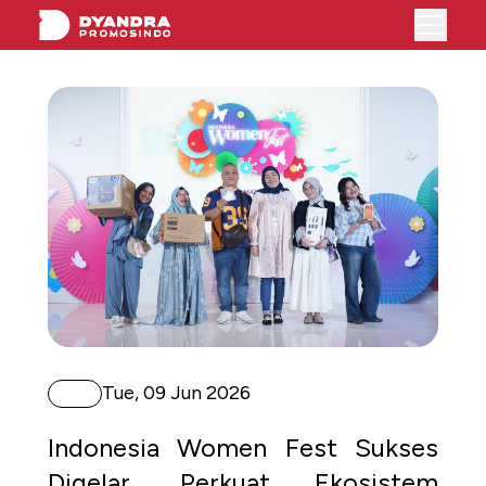
TS
Tue, 09 Jun 2026
Indonesia Women Fest Sukses
Digelar, Perkuat Ekosistem