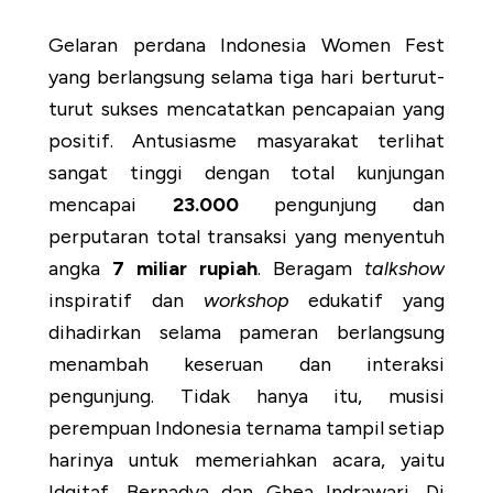
Gelaran perdana Indonesia Women Fest
yang berlangsung selama tiga hari berturut-
turut sukses mencatatkan pencapaian yang
positif. Antusiasme masyarakat terlihat
sangat tinggi dengan total kunjungan
mencapai
23.000
pengunjung dan
perputaran total transaksi yang menyentuh
angka
7 miliar rupiah
. Beragam
talkshow
inspiratif dan
workshop
edukatif yang
dihadirkan selama pameran berlangsung
menambah keseruan dan interaksi
pengunjung. Tidak hanya itu, musisi
perempuan Indonesia ternama tampil setiap
harinya untuk memeriahkan acara, yaitu
Idgitaf, Bernadya dan Ghea Indrawari. Di