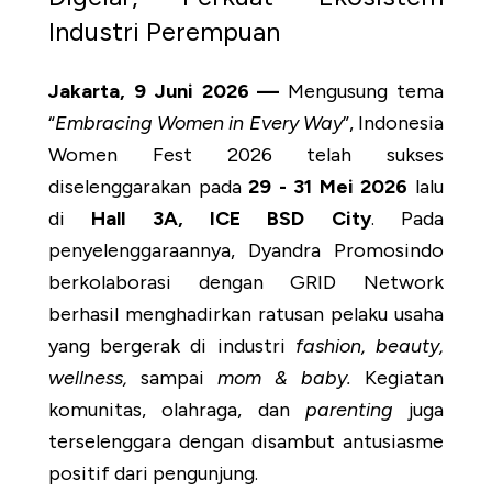
Industri Perempuan
Jakarta, 9 Juni 2026 —
Mengusung tema
“
Embracing Women in Every Way
”, Indonesia
Women Fest 2026 telah sukses
diselenggarakan pada
29 - 31 Mei 2026
lalu
di
Hall 3A, ICE BSD City
. Pada
penyelenggaraannya, Dyandra Promosindo
berkolaborasi dengan GRID Network
berhasil menghadirkan ratusan pelaku usaha
yang bergerak di industri
fashion, beauty,
wellness,
sampai
mom & baby.
Kegiatan
komunitas, olahraga, dan
parenting
juga
terselenggara dengan disambut antusiasme
positif dari pengunjung.