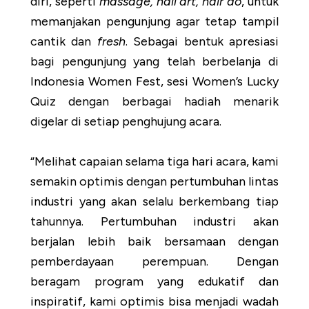
diri, seperti
massage, nail art, hair do
, untuk
SUBSIDIARIES
CAREER
CONTA
memanjakan pengunjung agar tetap tampil
cantik dan
fresh
. Sebagai bentuk apresiasi
bagi pengunjung yang telah berbelanja di
Indonesia Women Fest, sesi Women’s Lucky
Quiz
dengan berbagai hadiah menarik
digelar di setiap penghujung acara.
“Melihat capaian selama tiga hari acara, kami
semakin optimis dengan pertumbuhan lintas
industri yang akan selalu berkembang tiap
tahunnya. Pertumbuhan industri akan
berjalan lebih baik bersamaan dengan
pemberdayaan perempuan. Dengan
beragam program yang edukatif dan
inspiratif, kami optimis bisa menjadi wadah