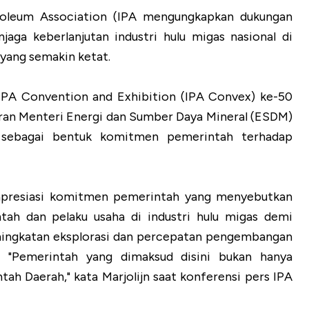
oleum Association (IPA mengungkapkan dukungan
aga keberlanjutan industri hulu migas nasional di
 yang semakin ketat.
IPA Convention and Exhibition (IPA Convex) ke-50
iran Menteri Energi dan Sumber Daya Mineral (ESDM)
i sebagai bentuk komitmen pemerintah terhadap
ngapresiasi komitmen pemerintah yang menyebutkan
tah dan pelaku usaha di industri hulu migas demi
eningkatan eksplorasi dan percepatan pengembangan
 "Pemerintah yang dimaksud disini bukan hanya
ah Daerah," kata Marjolijn saat konferensi pers IPA