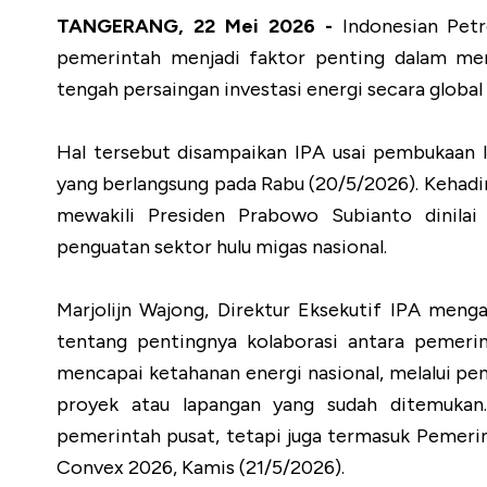
TANGERANG, 22 Mei 2026 -
Indonesian Petr
pemerintah menjadi faktor penting dalam menj
tengah persaingan investasi energi secara global
Hal tersebut disampaikan IPA usai pembukaan 
yang berlangsung pada Rabu (20/5/2026). Kehad
mewakili Presiden Prabowo Subianto dinila
penguatan sektor hulu migas nasional.
Marjolijn Wajong, Direktur Eksekutif IPA me
tentang pentingnya kolaborasi antara pemerin
mencapai ketahanan energi nasional, melalui p
proyek atau lapangan yang sudah ditemukan.
pemerintah pusat, tetapi juga termasuk Pemerint
Convex 2026, Kamis (21/5/2026).