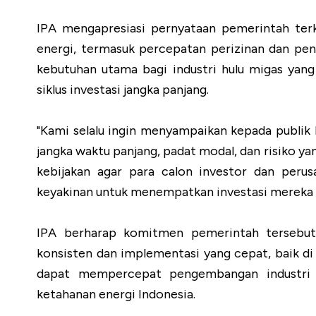
IPA mengapresiasi pernyataan pemerintah ter
energi, termasuk percepatan perizinan dan pe
kebutuhan utama bagi industri hulu migas yang 
siklus investasi jangka panjang.
"Kami selalu ingin menyampaikan kepada publik
jangka waktu panjang, padat modal, dan risiko y
kebijakan agar para calon investor dan peru
keyakinan untuk menempatkan investasi mereka di 
IPA berharap komitmen pemerintah tersebut 
konsisten dan implementasi yang cepat, baik d
dapat mempercepat pengembangan industri h
ketahanan energi Indonesia.