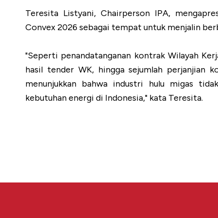
Teresita Listyani, Chairperson IPA, mengapr
Convex 2026 sebagai tempat untuk menjalin ber
"Seperti penandatanganan kontrak Wilayah K
hasil tender WK, hingga sejumlah perjanjian 
menunjukkan bahwa industri hulu migas tida
kebutuhan energi di Indonesia," kata Teresita.