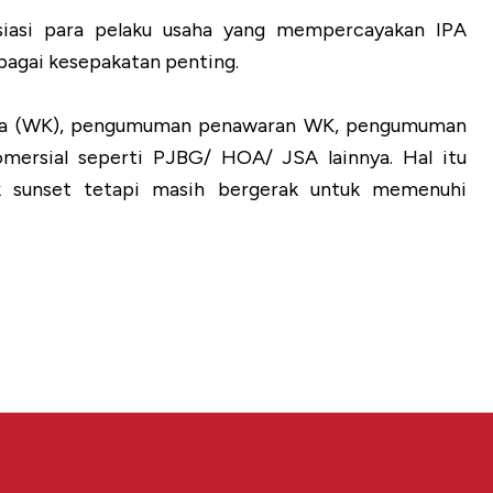
esiasi para pelaku usaha yang mempercayakan IPA
bagai kesepakatan penting.
erja (WK), pengumuman penawaran WK, pengumuman
komersial seperti PJBG/ HOA/ JSA lainnya. Hal itu
k sunset tetapi masih bergerak untuk memenuhi