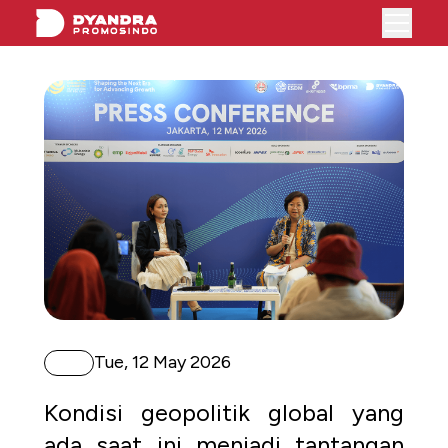
TS
Tue, 12 May 2026
Kondisi geopolitik global yang
ada saat ini menjadi tantangan