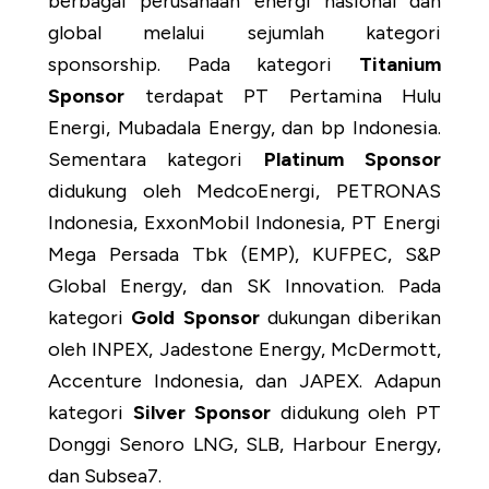
berbagai perusahaan energi nasional dan
global melalui sejumlah kategori
sponsorship. Pada kategori
Titanium
Sponsor
terdapat PT Pertamina Hulu
Energi, Mubadala Energy, dan bp Indonesia.
Sementara kategori
Platinum Sponsor
didukung oleh MedcoEnergi, PETRONAS
Indonesia, ExxonMobil Indonesia, PT Energi
Mega Persada Tbk (EMP), KUFPEC, S&P
Global Energy, dan SK Innovation. Pada
kategori
Gold Sponsor
dukungan diberikan
oleh INPEX, Jadestone Energy, McDermott,
Accenture Indonesia, dan JAPEX. Adapun
kategori
Silver Sponsor
didukung oleh PT
Donggi Senoro LNG, SLB, Harbour Energy,
dan Subsea7.