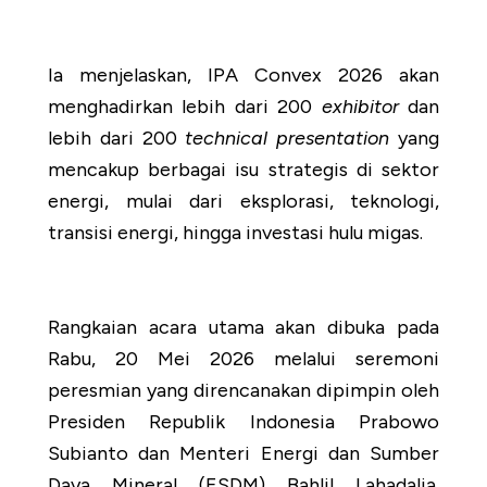
Ia menjelaskan, IPA Convex 2026 akan
menghadirkan lebih dari 200
exhibitor
dan
lebih dari 200
technical presentation
yang
mencakup berbagai isu strategis di sektor
energi, mulai dari eksplorasi, teknologi,
transisi energi, hingga investasi hulu migas.
Rangkaian acara utama akan dibuka pada
Rabu, 20 Mei 2026 melalui seremoni
peresmian yang direncanakan dipimpin oleh
Presiden Republik Indonesia Prabowo
Subianto dan Menteri Energi dan Sumber
Daya Mineral (ESDM) Bahlil Lahadalia.